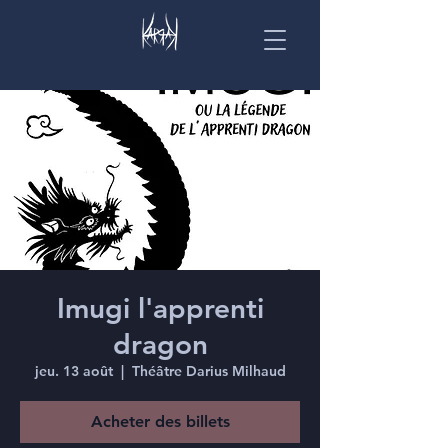
Imugi l'apprenti
dragon
jeu. 13 août
  |  
Théâtre Darius Milhaud
Acheter des billets