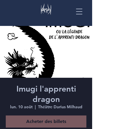
Imugi l'apprenti
dragon
lun. 10 août
  |  
Théâtre Darius Milhaud
Acheter des billets