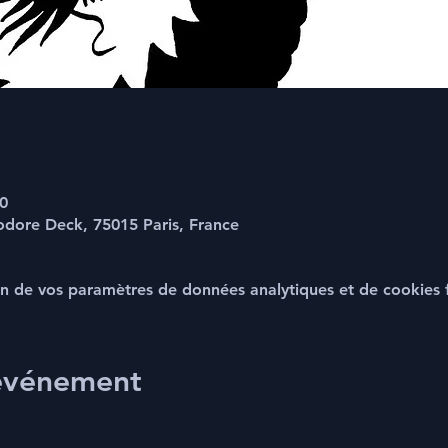
0
odore Deck, 75015 Paris, France
n de vos paramètres de données analytiques et de cookies f
 événement