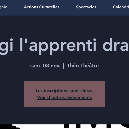
gnie
Actions Culturelles
Spectacles
Calendri
gi l'apprenti dr
sam. 08 nov.
  |  
Théo Théâtre
Les inscriptions sont closes
Voir d'autres événements