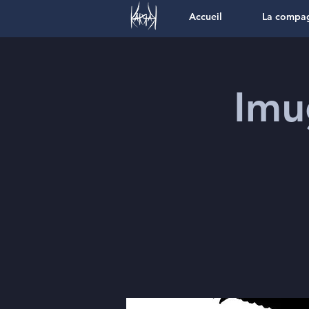
Accueil
La compa
Imu