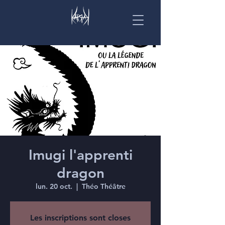
Imugi l'apprenti
dragon
lun. 20 oct.
  |  
Théo Théâtre
Les inscriptions sont closes