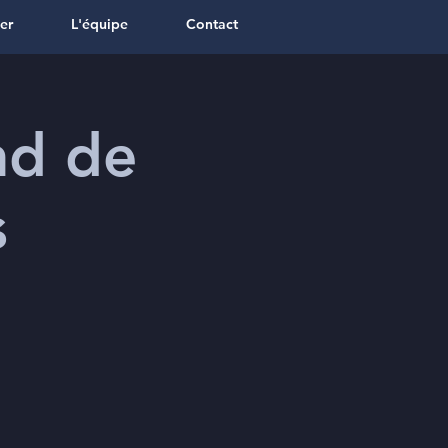
er
L'équipe
Contact
nd de
s