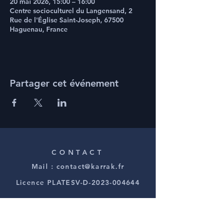
20 mai 2026, 15:00 – 16:00
Centre socioculturel du Langensand, 2
Rue de l'Église Saint-Joseph, 67500
Haguenau, France
Partager cet événement
CONTACT
Mail :
contact@karrak.fr
Licence PLATESV-D-2023-004644
REJOIGNEZ-NOUS !