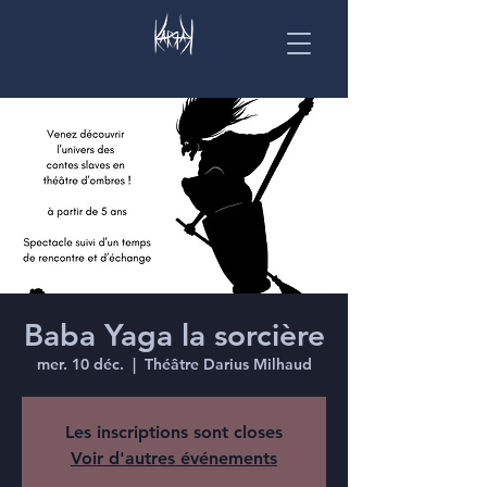
Baba Yaga la sorcière
mer. 10 déc.
  |  
Théâtre Darius Milhaud
Les inscriptions sont closes
Voir d'autres événements