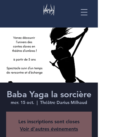
Baba Yaga la sorcière
mer. 15 oct.
  |  
Théâtre Darius Milhaud
Les inscriptions sont closes
Voir d'autres événements